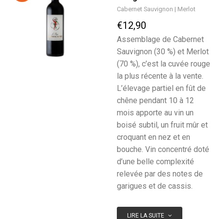
Cabernet Sauvignon
Merlot
€12,90
Assemblage de Cabernet
Sauvignon (30 %) et Merlot
(70 %), c’est la cuvée rouge
la plus récente à la vente.
L’élevage partiel en fût de
chêne pendant 10 à 12
mois apporte au vin un
boisé subtil, un fruit mûr et
croquant en nez et en
bouche. Vin concentré doté
d’une belle complexité
relevée par des notes de
garigues et de cassis.
LIRE LA SUITE