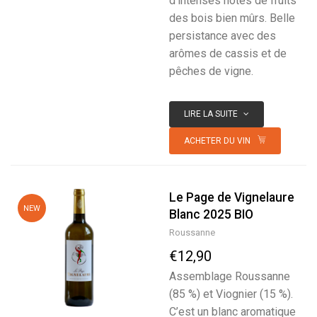
d’intenses notes de fruits
des bois bien mûrs. Belle
persistance avec des
arômes de cassis et de
pêches de vigne.
LIRE LA SUITE
ACHETER DU VIN
Le Page de Vignelaure
NEW
Blanc 2025 BIO
Roussanne
€12,90
Assemblage Roussanne
(85 %) et Viognier (15 %).
C’est un blanc aromatique