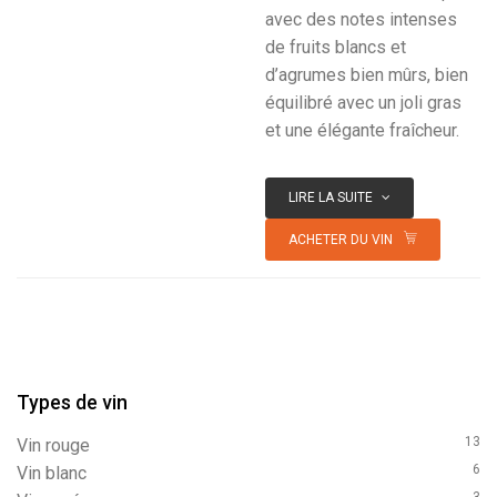
avec des notes intenses
de fruits blancs et
d’agrumes bien mûrs, bien
équilibré avec un joli gras
et une élégante fraîcheur.
LIRE LA SUITE
ACHETER DU VIN
Types de vin
13
vin rouge
6
vin blanc