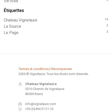
3
vin rosé
Étiquettes
16
Chateau Vignelaure
3
La Source
3
Le Page
Termes et conditions
|
Récompenses
2026 © Vignelaure. Tous les droits sont réservés.
Chateau Vignelaure
5210 Chemin de Vignelaure
83560 Rians
info@vignelaure.com
+33 (0)494 37 21 10