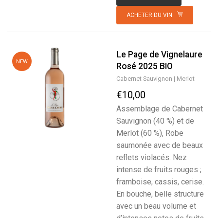
ACHETER DU VIN
Le Page de Vignelaure
NEW
Rosé 2025 BIO
Cabernet Sauvignon
Merlot
€10,00
Assemblage de Cabernet
Sauvignon (40 %) et de
Merlot (60 %), Robe
saumonée avec de beaux
reflets violacés. Nez
intense de fruits rouges ;
framboise, cassis, cerise.
En bouche, belle structure
avec un beau volume et