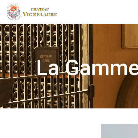
La Gamm