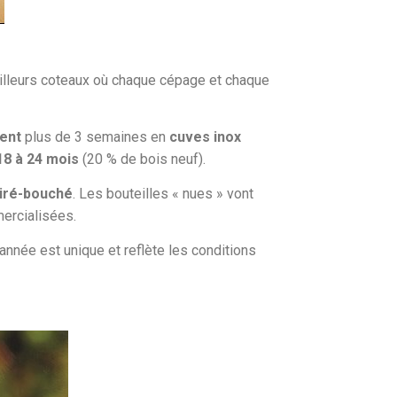
lleurs coteaux où chaque cépage et chaque
ent
plus de 3 semaines en
cuves inox
18 à 24 mois
(20 % de bois neuf).
tiré-bouché
. Les bouteilles « nues » vont
mercialisées.
année est unique et reflète les conditions