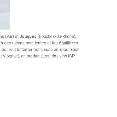
ns
(Var) et
Jouques
(Bouches-du-Rhône),
és
des raisins sont lentes et les
équilibres
es. Tout le terroir est classé en appellation
Viognier), on produit aussi des vins
IGP