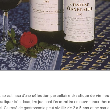
rosé est issu d’une
sélection parcellaire drastique de vieilles
atique
très doux, les
jus
sont
fermentés
en
cuves inox ther
al. Ce rosé de gastronomie peut
vieillir de 2 à 5 ans
et se marie