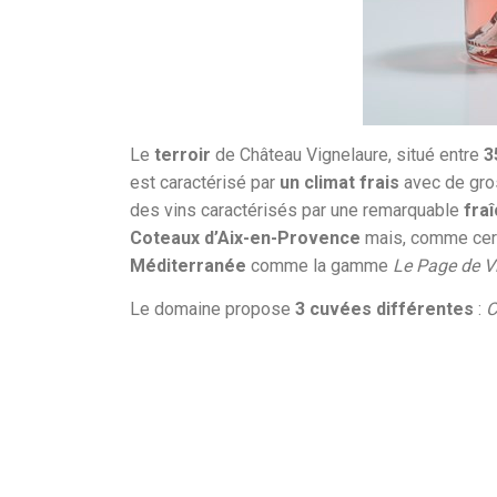
Le
terroir
de Château Vignelaure, situé entre
3
est caractérisé par
un climat frais
avec de gros
des vins caractérisés par une remarquable
fra
Coteaux d’Aix-en-Provence
mais, comme certa
Méditerranée
comme la gamme
Le Page de V
Le domaine propose
3 cuvées différentes
:
C