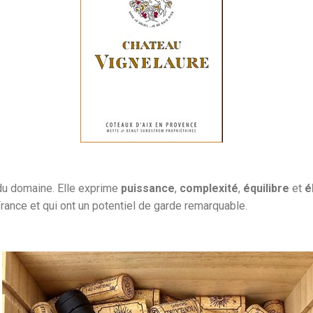
u domaine. Elle exprime
puissance
,
complexité
,
équilibre
et
é
France et qui ont un potentiel de garde remarquable.