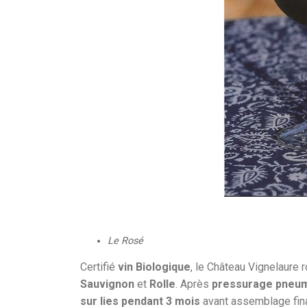
Le Rosé
Certifié
vin Biologique
, le Château Vignelaure 
Sauvignon
et
Rolle
. Après
pressurage pneum
sur lies pendant 3 mois
avant assemblage fin