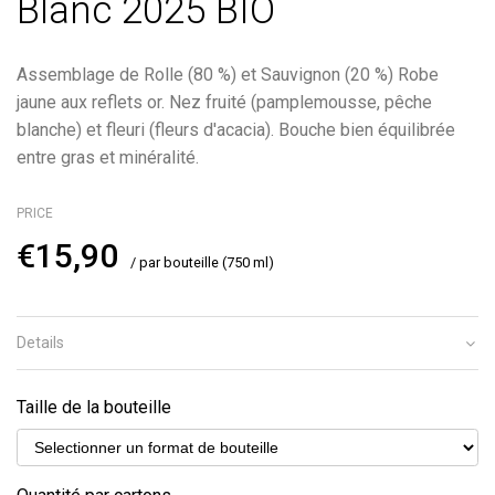
Blanc 2025 BIO
Assemblage de Rolle (80 %) et Sauvignon (20 %) Robe
jaune aux reflets or. Nez fruité (pamplemousse, pêche
blanche) et fleuri (fleurs d'acacia). Bouche bien équilibrée
entre gras et minéralité.
PRICE
€15,90
/ par bouteille (750 ml)
Details
Taille de la bouteille